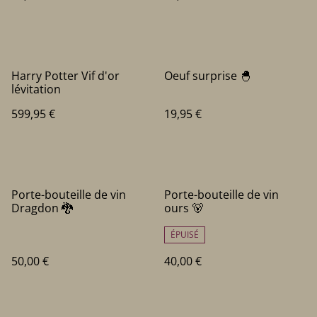
Harry Potter Vif d'or
Oeuf surprise 🐣
lévitation
599,95 €
19,95 €
Porte-bouteille de vin
Porte-bouteille de vin
Dragdon 🐉
ours 🐻
ÉPUISÉ
50,00 €
40,00 €