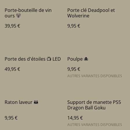
Porte-bouteille de vin
Porte clé Deadpool et
ours 🐻
Wolverine
39,95 €
9,95 €
Porte des d'étoiles 📺 LED
Poulpe 🐙
49,95 €
9,95 €
AUTRES VARIANTES DISPONIBLES
Raton laveur 🦝
Support de manette PS5
Dragon Ball Goku
9,95 €
14,95 €
AUTRES VARIANTES DISPONIBLES