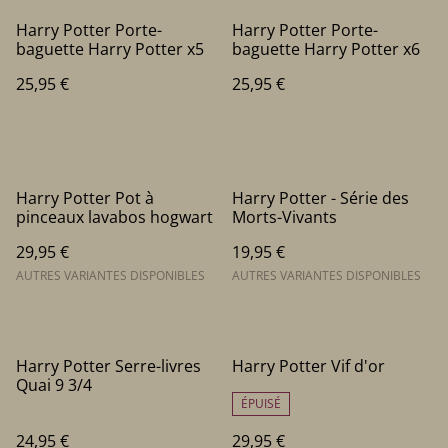
Harry Potter Porte-
Harry Potter Porte-
baguette Harry Potter x5
baguette Harry Potter x6
25,95 €
25,95 €
Harry Potter Pot à
Harry Potter - Série des
pinceaux lavabos hogwart
Morts-Vivants
29,95 €
19,95 €
AUTRES VARIANTES DISPONIBLES
AUTRES VARIANTES DISPONIBLES
Harry Potter Serre-livres
Harry Potter Vif d'or
Quai 9 3/4
ÉPUISÉ
24,95 €
29,95 €