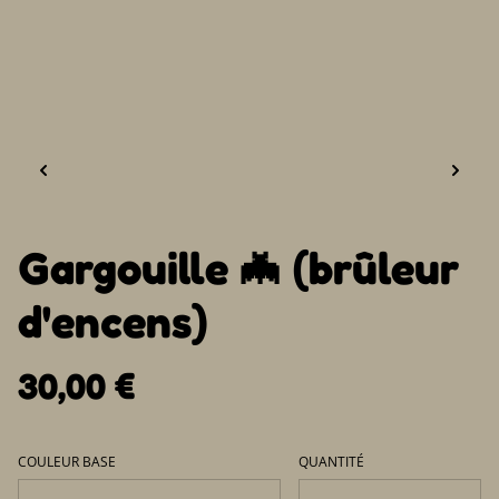
Gargouille 🦇 (brûleur
d'encens)
30,00 €
COULEUR BASE
QUANTITÉ