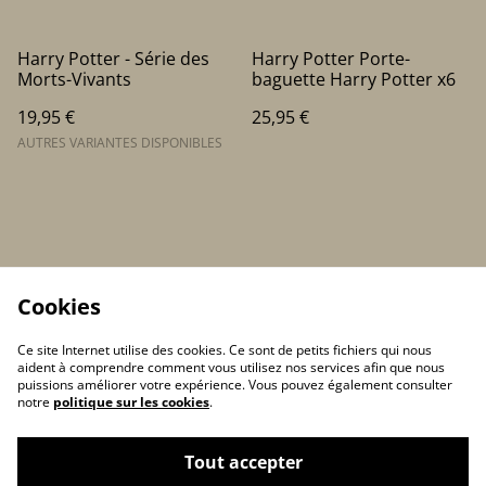
Harry Potter - Série des
Harry Potter Porte-
Morts-Vivants
baguette Harry Potter x6
19,95 €
25,95 €
AUTRES VARIANTES DISPONIBLES
Cookies
Ce site Internet utilise des cookies. Ce sont de petits fichiers qui nous
aident à comprendre comment vous utilisez nos services afin que nous
puissions améliorer votre expérience. Vous pouvez également consulter
notre
politique sur les cookies
.
Contactez-nous
Conditions
Tout accepter