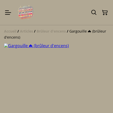
Accueil
/
Articles
/
Brûleur d'encens
/
Gargouille 🦇 (brûleur
d'encens)