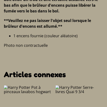
bas afin que le brûleur d'encens puisse libérer la
fumée vers le bas dans le bol.
**Veuillez ne pas laisser l'objet seul lorsque le
brûleur d'encens est allumé.**
1 encens fournie (couleur aléatoire)
Photo non contractuelle
Articles connexes