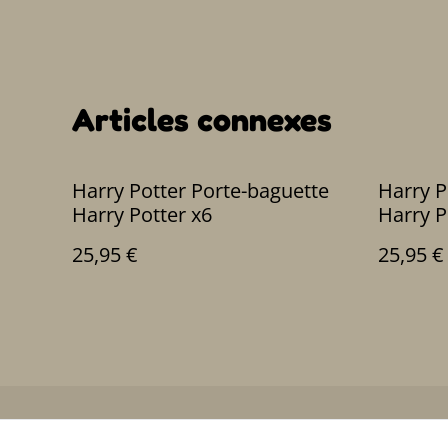
Articles connexes
Harry Potter Porte-baguette
Harry Potter Po
Harry Potter x6
Harry P
25,95 €
25,95 €
Contactez-no