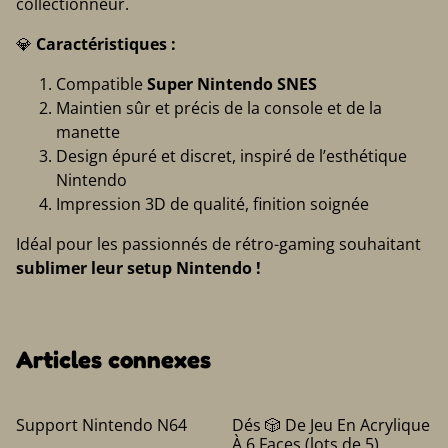
collectionneur.
💎
Caractéristiques :
Compatible
Super Nintendo SNES
Maintien sûr et précis de la console et de la
manette
Design épuré et discret, inspiré de l’esthétique
Nintendo
Impression 3D de qualité, finition soignée
Idéal pour les passionnés de rétro-gaming souhaitant
sublimer leur setup Nintendo
!
Articles connexes
%
Support Nintendo N64
Dés 🎲 De Jeu En Acrylique
À 6 Faces (lots de 5)