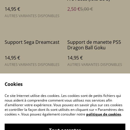
14,95 €
2,50 €
5,00 €
AUTRES VARIANTES DISPONIBLES
Support Sega Dreamcast
Support de manette PS5
Dragon Ball Goku
14,95 €
14,95 €
AUTRES VARIANTES DISPONIBLES
AUTRES VARIANTES DISPONIBLES
Cookies
Ce site Internet utilise des cookies. Les cookies sont de petits fichiers qui
nous aident à comprendre comment vous utilisez nos services afin
d'améliorer votre expérience. Vous pouvez en savoir plus sur ces cookies
et contrôler la façon dont ils sont utilisés en cliquant sur « Paramètres des
Contactez-nous
Conditions
cookies ». Vous pouvez également consulter notre
politique de cookies
.
Politique de
Politique de cookies
confidentialité