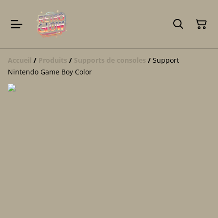
Accueil
/
Produits
/
Supports de consoles
/
Support
Nintendo Game Boy Color