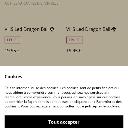
AUTRES VARIANTES DISPONIBLES
VHS Led Dragon Ball 🐉
VHS Led Dragon Ball 🐉
ÉPUISÉ
ÉPUISÉ
19,95 €
19,95 €
Cookies
Ce site Internet utilise des cookies. Les cookies sont de petits fichiers qui
nous aident à comprendre comment vous utilisez nos services afin
d'améliorer votre expérience. Vous pouvez en savoir plus sur ces cookies
et contrôler la façon dont ils sont utilisés en cliquant sur « Paramètres des
Contactez-nous
Conditions
cookies ». Vous pouvez également consulter notre
politique de cookies
.
Politique de
Politique de cookies
confidentialité
Tout accepter