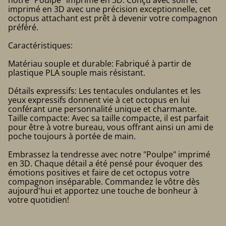
notre "Poulpe" imprimé en 3D. Conçu avec soin et
imprimé en 3D avec une précision exceptionnelle, cet
octopus attachant est prêt à devenir votre compagnon
préféré.
Caractéristiques:
Matériau souple et durable: Fabriqué à partir de
plastique PLA souple mais résistant.
Détails expressifs: Les tentacules ondulantes et les
yeux expressifs donnent vie à cet octopus en lui
conférant une personnalité unique et charmante.
Taille compacte: Avec sa taille compacte, il est parfait
pour être à votre bureau, vous offrant ainsi un ami de
poche toujours à portée de main.
Embrassez la tendresse avec notre "Poulpe" imprimé
en 3D. Chaque détail a été pensé pour évoquer des
émotions positives et faire de cet octopus votre
compagnon inséparable. Commandez le vôtre dès
aujourd'hui et apportez une touche de bonheur à
votre quotidien!